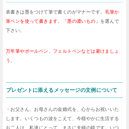
表書きは墨をつけて筆で書くのがマナーです。
毛筆か
筆ペンを使って書きます
。
「墨の濃いもの」
を選んで
下さい。
万年筆やボールペン、フェルトペンなどは避けましょ
う
。
プレゼントに添えるメッセージの文例について
・お父さん、お母さんの金婚式を、心からお祝いいた
します。いくつもの波をこえて、今穏やかに生活する
お二人は、私達にとって、まさに夫婦の鏡です。いつ