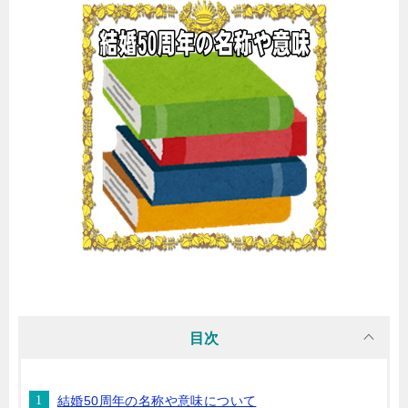
目次
結婚50周年の名称や意味について