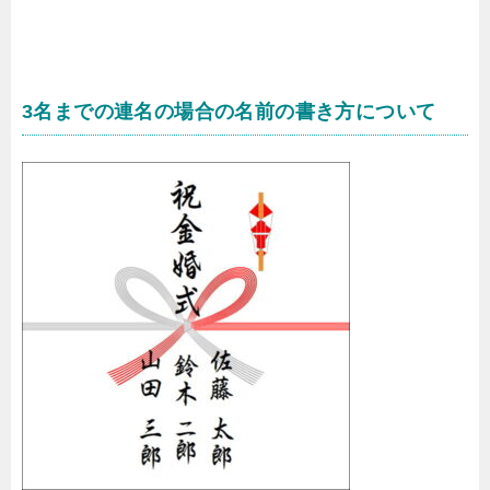
3名までの連名の場合の名前の書き方について