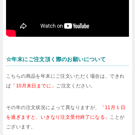
☆年末にご注文頂く際のお願いについて
こちらの商品を年末にご注文いただく場合は、できれ
ば
「10月末日までに」
ご注文ください。
その年の注文状況によって異なりますが、
「11月１日
を過ぎますと、いきなり注文受付終了になる」
ことが
ございます。