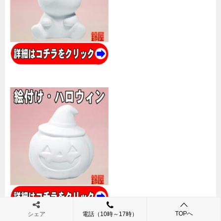
TOPへ
シェア
電話（10時～17時）