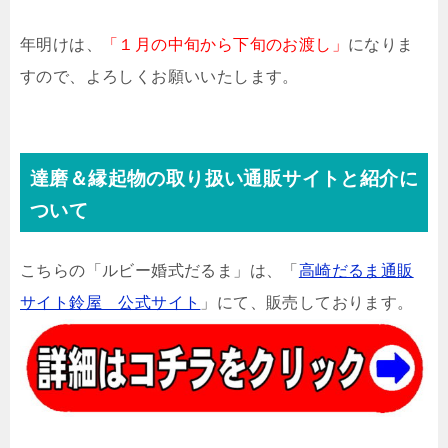
年明けは、
「１月の中旬から下旬のお渡し」
になりま
すので、よろしくお願いいたします。
達磨＆縁起物の取り扱い通販サイトと紹介に
ついて
こちらの「ルビー婚式だるま」は、「
高崎だるま通販
サイト鈴屋 公式サイト
」にて、販売しております。