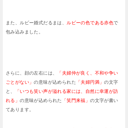
また、ルビー婚式だるまは、
ルビーの色である赤色
で
包み込みました。
さらに、顔の左右には、
「夫婦仲が良く、不和や争い
ごとがない」
の意味が込められた
「夫婦円満」
の文字
と、
「いつも笑い声が溢れる家には、自然に幸運が訪
れる」
の意味が込められた
「笑門来福」
の文字が書い
てあります。