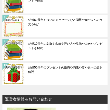
ントを解説
結婚60周年お祝いのメッセージなど両親や妻や夫への例
文を紹介
結婚10周年の名称や名前や呼び方や意味や由来やプレゼ
ントを解説
結婚50周年のプレゼントの販売や両親や妻や夫への品を
解説
運営者情報＆お問い合わせ