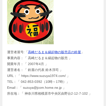
運営者屋号:「
高崎だるま＆縁起物の販売店の鈴屋
」
事業内容：「 高崎だるま＆縁起物の販売 」
開業年月：「 2007年4月 」
運営者名：「 鈴屋の代表 鈴木淳司 」
URL：「 https://www.suzuya1974.com/ 」
TEL：「 042-853-0392（10時～17時）」
Email：「 suzuya@jcom.home.ne.jp 」
所在地：「 神奈川県相模原市中央区由野台2-12-7-102 」